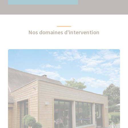
Nos domaines d’intervention