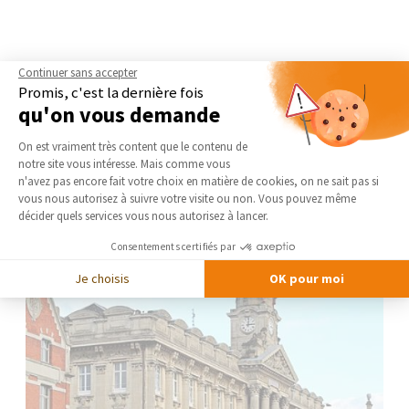
Continuer sans accepter
Promis, c'est la dernière fois
qu'on vous demande
Plateforme de Gestion du Consentement 
On est vraiment très content que le contenu de
notre site vous intéresse. Mais comme vous
Axeptio consent
n'avez pas encore fait votre choix en matière de cookies, on ne sait pas si
vous nous autorisez à suivre votre visite ou non. Vous pouvez même
décider quels services vous nous autorisez à lancer.
Consentements certifiés par
Je choisis
OK pour moi