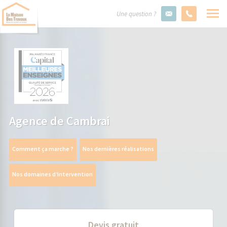
Une question ?
Agence de Cambrai
Comment ça marche ?
Nos dernières réalisations
Nos domaines d’intervention
Devis gratuit