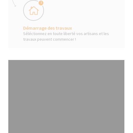
3
Démarrage des travaux
Séléctionnez en toute liberté vos artisans et les
travaux peuvent commencer !