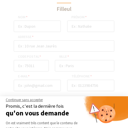
Filleul
NOM
*
PRÉNOM
*
ADRESSE
*
CODE POSTAL
*
VILLE
*
E-MAIL
*
TÉLÉPHONE
*
Continuer sans accepter
ENVOYER
Promis, c'est la dernière fois
qu'on vous demande
Plateforme de Gestion du Consentement 
On est vraiment très content que le contenu de