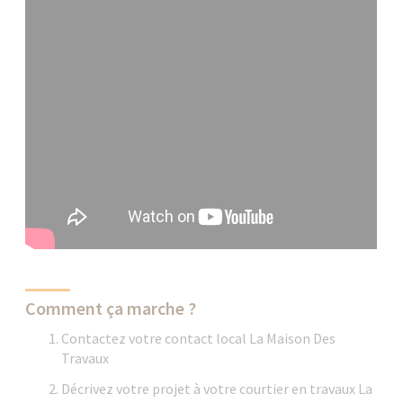
Comment ça marche ?
Contactez votre contact local La Maison Des
Travaux
Décrivez votre projet à votre courtier en travaux La