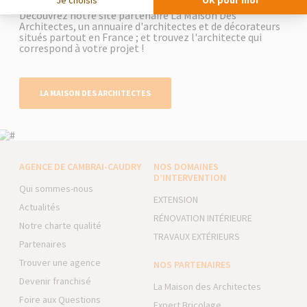
Découvrez notre site partenaire La Maison Des
Architectes, un annuaire d'architectes et de décorateurs
situés partout en France ; et trouvez l'architecte qui
correspond à votre projet !
LA MAISON DES ARCHITECTES
AGENCE DE CAMBRAI-CAUDRY
NOS DOMAINES
D’INTERVENTION
Qui sommes-nous
EXTENSION
Actualités
RÉNOVATION INTÉRIEURE
Notre charte qualité
TRAVAUX EXTÉRIEURS
Partenaires
Trouver une agence
NOS PARTENAIRES
Devenir franchisé
La Maison des Architectes
Foire aux Questions
Expert Bricolage