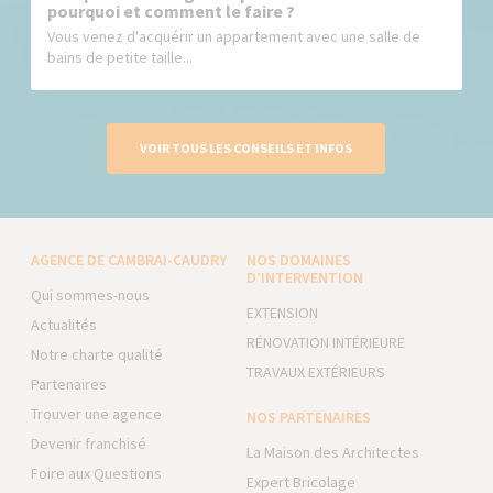
pourquoi et comment le faire ?
Vous venez d'acquérir un appartement avec une salle de
bains de petite taille...
VOIR TOUS LES CONSEILS ET INFOS
AGENCE DE CAMBRAI-CAUDRY
NOS DOMAINES
D’INTERVENTION
Qui sommes-nous
EXTENSION
Actualités
RÉNOVATION INTÉRIEURE
Notre charte qualité
TRAVAUX EXTÉRIEURS
Partenaires
Trouver une agence
NOS PARTENAIRES
Devenir franchisé
La Maison des Architectes
Foire aux Questions
Expert Bricolage