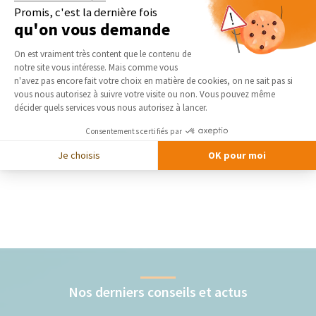
Promis, c'est la dernière fois
qu'on vous demande
Plateforme de Gestion du Consentement 
On est vraiment très content que le contenu de
notre site vous intéresse. Mais comme vous
Axeptio consent
n'avez pas encore fait votre choix en matière de cookies, on ne sait pas si
vous nous autorisez à suivre votre visite ou non. Vous pouvez même
décider quels services vous nous autorisez à lancer.
Consentements certifiés par
Je choisis
OK pour moi
Nos derniers conseils et actus