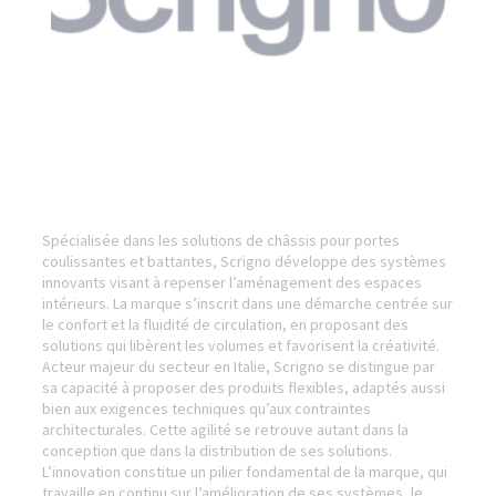
Spécialisée dans les solutions de châssis pour portes
coulissantes et battantes, Scrigno développe des systèmes
innovants visant à repenser l’aménagement des espaces
intérieurs. La marque s’inscrit dans une démarche centrée sur
le confort et la fluidité de circulation, en proposant des
solutions qui libèrent les volumes et favorisent la créativité.
Acteur majeur du secteur en Italie, Scrigno se distingue par
sa capacité à proposer des produits flexibles, adaptés aussi
bien aux exigences techniques qu’aux contraintes
architecturales. Cette agilité se retrouve autant dans la
conception que dans la distribution de ses solutions.
L’innovation constitue un pilier fondamental de la marque, qui
travaille en continu sur l’amélioration de ses systèmes, le