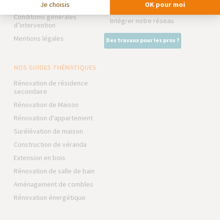
Foire aux Questions
Je choisis
OK pour moi
Expert Bricolage
Conditions générales
Intégrer notre réseau
d’intervention
Mentions légales
Des travaux pour les pros ?
NOS GUIDES THÉMATIQUES
Rénovation de résidence
secondaire
Rénovation de Maison
Rénovation d'appartement
Surélévation de maison
Construction de véranda
Extension en bois
Rénovation de salle de bain
Aménagement de combles
Rénovation énergétique