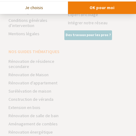
Devenir franchisé
La Maison des Architectes
Je choisis
OK pour moi
Foire aux Questions
Expert Bricolage
Conditions générales
Intégrer notre réseau
d’intervention
Mentions légales
Des travaux pour les pros ?
NOS GUIDES THÉMATIQUES
Rénovation de résidence
secondaire
Rénovation de Maison
Rénovation d'appartement
Surélévation de maison
Construction de véranda
Extension en bois
Rénovation de salle de bain
Aménagement de combles
Rénovation énergétique