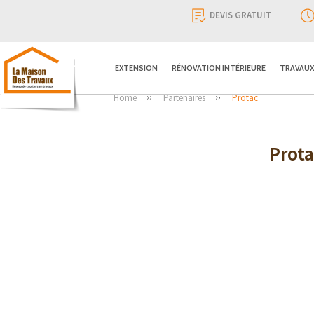
DEVIS GRATUIT
EXTENSION
RÉNOVATION INTÉRIEURE
TRAVAUX
Home
Partenaires
Protac
Prota