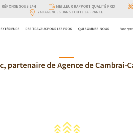
RÉPONSE SOUS 24H
MEILLEUR RAPPORT QUALITÉ PRIX
240 AGENCES DANS TOUTE LA FRANCE
 EXTÉRIEURS
DES TRAVAUX POUR LES PROS
QUI SOMMES-NOUS
Une ques
c, partenaire de Agence de Cambrai-
Protac partenaire de La Maison Des Travaux