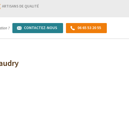
ARTISANS DE QUALITÉ
CONTACTEZ-NOUS
06 65 53 20 55
tion ?
Caudry