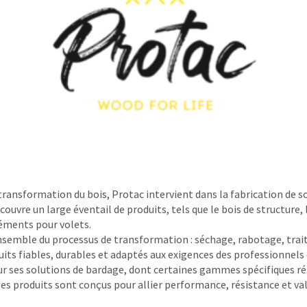
transformation du bois, Protac intervient dans la fabrication de s
uvre un large éventail de produits, tels que le bois de structure, l
léments pour volets.
’ensemble du processus de transformation : séchage, rabotage, tra
uits fiables, durables et adaptés aux exigences des professionnels
ses solutions de bardage, dont certaines gammes spécifiques ré
s produits sont conçus pour allier performance, résistance et val