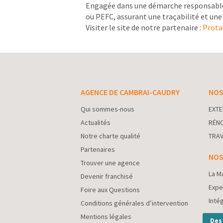
Engagée dans une démarche responsable, 
ou PEFC, assurant une traçabilité et une
Visiter le site de notre partenaire :
Prota
AGENCE DE CAMBRAI-CAUDRY
NOS
Qui sommes-nous
EXTE
Actualités
RÉNO
Notre charte qualité
TRAV
Partenaires
NOS
Trouver une agence
La M
Devenir franchisé
Expe
Foire aux Questions
Inté
Conditions générales d’intervention
Mentions légales
Des