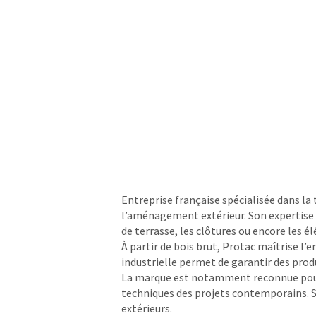
Entreprise française spécialisée dans la 
l’aménagement extérieur. Son expertise co
de terrasse, les clôtures ou encore les é
À partir de bois brut, Protac maîtrise l
industrielle permet de garantir des prod
La marque est notamment reconnue pour 
techniques des projets contemporains. Se
extérieurs.