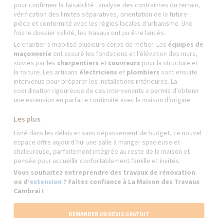
pour confirmer la faisabilité : analyse des contraintes du terrain,
vérification des limites séparatives, orientation de la future
pièce et conformité avec les règles locales d’urbanisme. Une
fois le dossier validé, les travaux ont pu être lancés.
Le chantier a mobilisé plusieurs corps de métier. Les
équipes de
maçonnerie
ont assuré les fondations et l’élévation des murs,
suivies par les
charpentiers
et
couvreurs
pour la structure et
la toiture. Les artisans
électriciens
et
plombiers
sont ensuite
intervenus pour préparer les installations intérieures. La
coordination rigoureuse de ces intervenants a permis d’obtenir
une extension en parfaite continuité avec la maison d’origine.
Les plus
Livré dans les délais et sans dépassement de budget, ce nouvel
espace offre aujourd’hui une salle à manger spacieuse et
chaleureuse, parfaitement intégrée au reste de la maison et
pensée pour accueillir confortablement famille et invités.
Vous souhaitez entreprendre des travaux de rénovation
ou d’
extension
? Faites confiance à La Maison des Travaux
Cambrai !
DEMANDER UN DEVIS GRATUIT