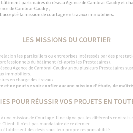
u bâtiment partenaires du réseau Agence de Cambrai-Caudry et char
ence de Cambrai-Caudry ;
t accepté la mission de courtage en travaux immobiliers.
LES MISSIONS DU COURTIER
elation les particuliers ou entreprises intéressés par des prestati
 professionnels du bâtiment (ci-après les Prestataires).
u réseau Agence de Cambrai-Caudry un ou plusieurs Prestataires su
aux immobiliers.
ires en charge des travaux.
e et ne peut se voir confier aucune mission d’étude, de maîtris
IES POUR RÉUSSIR VOS PROJETS EN TOUT
e à une mission de Courtage. Il ne signe pas les différents contrats 
 Client. Il n’est pas mandataire de ce dernier.
x établissent des devis sous leur propre responsabilité.