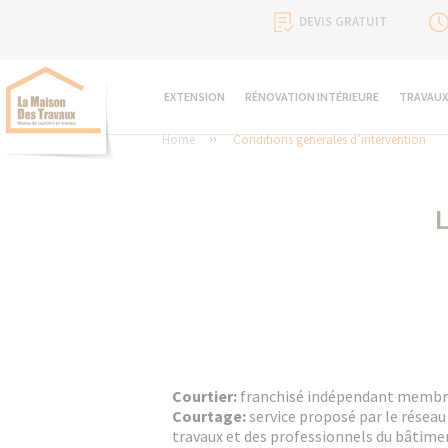
DEVIS GRATUIT
EXTENSION
RÉNOVATION INTÉRIEURE
TRAVAUX
Home
Conditions générales d’intervention
L
Courtier:
franchisé indépendant membre
Courtage:
service proposé par le réseau
travaux et des professionnels du bâtimen