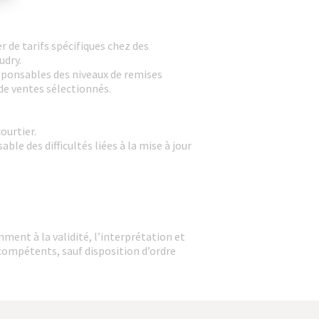
 de tarifs spécifiques chez des
udry.
esponsables des niveaux de remises
de ventes sélectionnés.
ourtier.
le des difficultés liées à la mise à jour
mment à la validité, l’interprétation et
 compétents, sauf disposition d’ordre