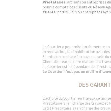
Prestataires:
artisans ou entreprises d
pour le compte des clients du Réseau Ag
Clients:
particuliers ou entreprises ayan
Le Courtier a pour mission de mettre en r
la rénovation, la réhabilitation avec des
Sa mission consiste à trouver au sein d
Client désireux de faire réaliser des trav
Le Courtier est indépendant des Prestata
Le Courtier n’est pas un maître d’œuvr
DES GARANT
L’activité du courtier en travaux se limit
Prestataire(s) en charge des travaux et le
Le(s) Prestataire(s) en charge des travau