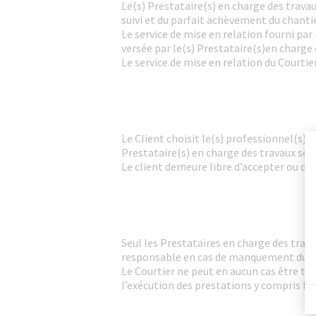
Le(s) Prestataire(s) en charge des travaux
suivi et du parfait achèvement du chantie
Le service de mise en relation fourni par
versée par le(s) Prestataire(s)en charge d
Le service de mise en relation du Courtie
Le Client choisit le(s) professionnel(s) 
Prestataire(s) en charge des travaux sel
Le client demeure libre d’accepter ou de 
Seul les Prestataires en charge des trav
responsable en cas de manquement du Pres
Le Courtier ne peut en aucun cas être te
l’exécution des prestations y compris les