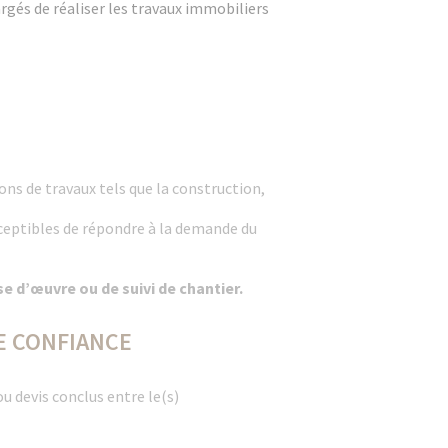
gés de réaliser les travaux immobiliers
ons de travaux tels que la construction,
sceptibles de répondre à la demande du
e d’œuvre ou de suivi de chantier.
E CONFIANCE
ou devis conclus entre le(s)