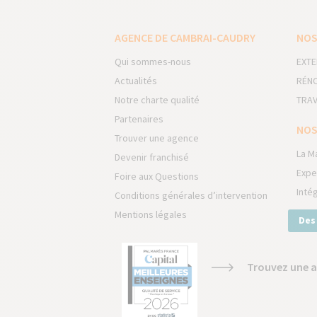
AGENCE DE CAMBRAI-CAUDRY
NOS
Qui sommes-nous
EXTE
Actualités
RÉNO
Notre charte qualité
TRAV
Partenaires
NOS
Trouver une agence
La M
Devenir franchisé
Expe
Foire aux Questions
Inté
Conditions générales d’intervention
Mentions légales
Des
Trouvez une a