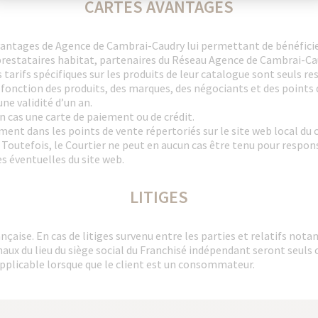
CARTES AVANTAGES
vantages de Agence de Cambrai-Caudry lui permettant de bénéficier
prestataires habitat, partenaires du Réseau Agence de Cambrai-Ca
 tarifs spécifiques sur les produits de leur catalogue sont seuls r
 fonction des produits, des marques, des négociants et des points 
ne validité d’un an.
 cas une carte de paiement ou de crédit.
ent dans les points de vente répertoriés sur le site web local du c
 Toutefois, le Courtier ne peut en aucun cas être tenu pour responsab
s éventuelles du site web.
LITIGES
nçaise. En cas de litiges survenu entre les parties et relatifs nota
unaux du lieu du siège social du Franchisé indépendant seront seuls
 applicable lorsque que le client est un consommateur.