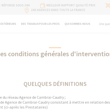
RÉPONSE SOUS 24H
MEILLEUR RAPPORT QUALITÉ PRIX
240 AGENCES DANS TOUTE LA FRANCE
 EXTÉRIEURS
DES TRAVAUX POUR LES PROS
QUI SOMMES-NOUS
Une ques
es conditions générales d'interventi
QUELQUES DÉFINITIONS
 du réseau Agence de Cambrai-Caudry ;
 de Agence de Cambrai-Caudry consistant à mettre en relation des
t (ci-après les Prestataires)