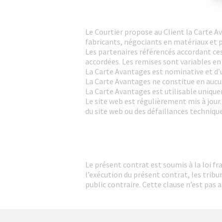
Le Courtier propose au Client la Carte A
fabricants, négociants en matériaux et 
Les partenaires référencés accordant ces
accordées. Les remises sont variables en
La Carte Avantages est nominative et d’u
La Carte Avantages ne constitue en aucun
La Carte Avantages est utilisable uniquem
Le site web est régulièrement mis à jour.
du site web ou des défaillances technique
Le présent contrat est soumis à la loi fra
l’exécution du présent contrat, les trib
public contraire. Cette clause n’est pas