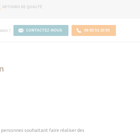
ARTISANS DE QUALITÉ
CONTACTEZ-NOUS
06 65 53 20 55
tion ?
on
 personnes souhaitant faire réaliser des