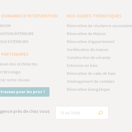
 DOMAINES D’INTERVENTION
NOS GUIDES THÉMATIQUES
NSION
Rénovation de résidence secondair
VATION INTÉRIEURE
Rénovation de Maison
AUX EXTÉRIEURS
Rénovation d'appartement
Surélévation de maison
 PARTENAIRES
Construction de véranda
aison des Architectes
Extension en bois
rt Bricolage
Rénovation de salle de bain
grer notre réseau
Aménagement de combles
Rénovation énergétique
 travaux pour les pros ?
gence près de chez vous