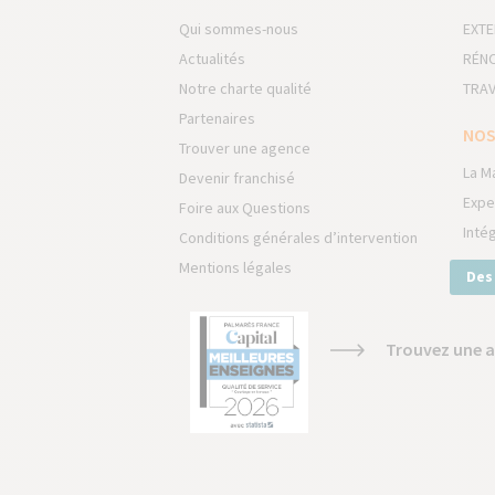
Qui sommes-nous
EXTE
Actualités
RÉNO
Notre charte qualité
TRAV
Partenaires
NOS
Trouver une agence
La M
Devenir franchisé
Expe
Foire aux Questions
Inté
Conditions générales d’intervention
Mentions légales
Des
Trouvez une a