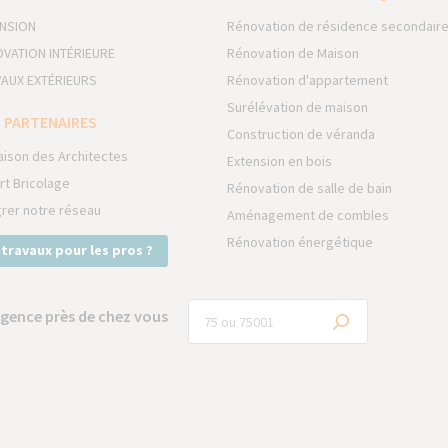
NSION
Rénovation de résidence secondair
VATION INTÉRIEURE
Rénovation de Maison
AUX EXTÉRIEURS
Rénovation d'appartement
Surélévation de maison
 PARTENAIRES
Construction de véranda
aison des Architectes
Extension en bois
rt Bricolage
Rénovation de salle de bain
grer notre réseau
Aménagement de combles
Rénovation énergétique
 travaux pour les pros ?
gence près de chez vous