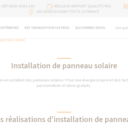
RÉPONSE SOUS 24H
MEILLEUR RAPPORT QUALITÉ PRIX
240 AGENCES DANS TOUTE LA FRANCE
 EXTÉRIEURS
DES TRAVAUX POUR LES PROS
QUI SOMMES-NOUS
Une ques
e panneau solaire
Installation de panneau solaire
in en installant des panneaux solaires ! Pour une énergie propre et des fac
personnalisés et devis gratuits.
s réalisations d’installation de panne