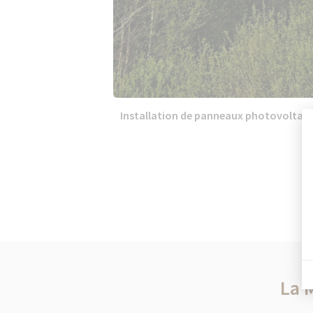
Installation de panneaux photovoltaïqu
La 