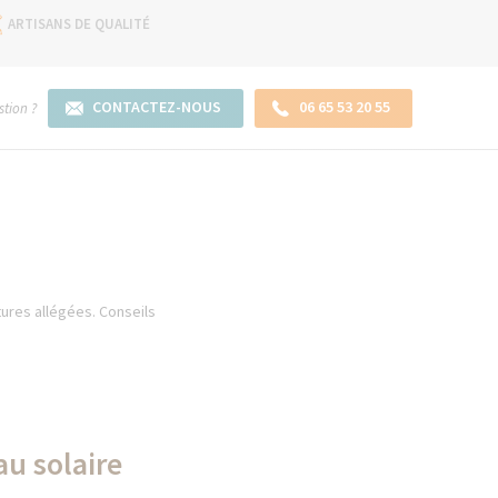
ARTISANS DE QUALITÉ
CONTACTEZ-NOUS
06 65 53 20 55
tion ?
tures allégées. Conseils
au solaire