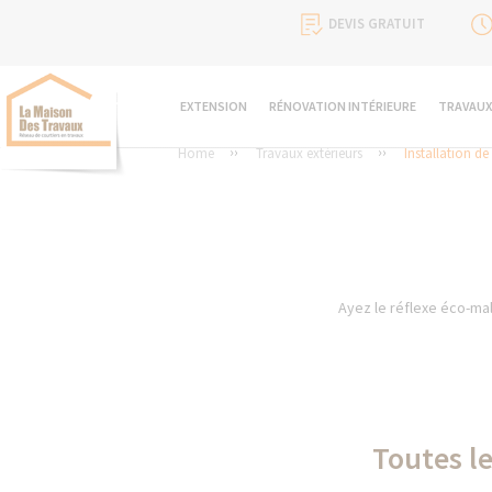
DEVIS GRATUIT
EXTENSION
RÉNOVATION INTÉRIEURE
TRAVAUX
Home
Travaux extérieurs
Installation d
Ayez le réflexe éco-mal
Toutes le