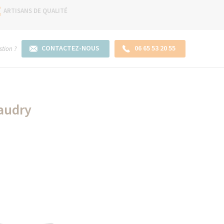
ARTISANS DE QUALITÉ
CONTACTEZ-NOUS
06 65 53 20 55
tion ?
audry