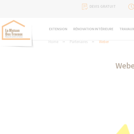
DEVIS GRATUIT
EXTENSION
RÉNOVATION INTÉRIEURE
TRAVAUX
Home
Partenaires
Weber
Webe