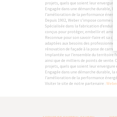
projets, quels que soient leur envergure 
Engagée dans une démarche durable, la 
l’amélioration de la performance énergé
Depuis 1902, Weber s’impose comme un a
Spécialisée dans la fabrication d’enduit
conçus pour protéger, embellir et améli
Reconnue pour son savoir-faire et sa ca
adaptées aux besoins des professionnels
rénovation de façade à la pose de carrela
Implantée sur l’ensemble du territoire f
ainsi que de milliers de points de vente
projets, quels que soient leur envergure 
Engagée dans une démarche durable, la 
l’amélioration de la performance énergé
Visiter le site de notre partenaire :
Weber