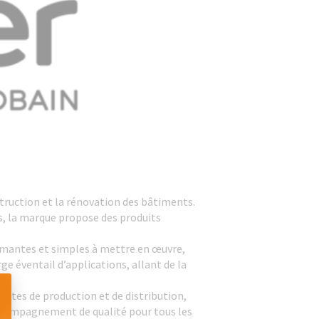
ruction et la rénovation des bâtiments.
ls, la marque propose des produits
ormantes et simples à mettre en œuvre,
 éventail d’applications, allant de la
sites de production et de distribution,
 accompagnement de qualité pour tous les