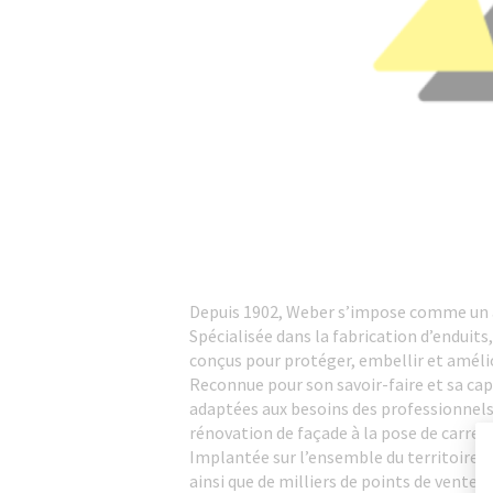
Depuis 1902, Weber s’impose comme un a
Spécialisée dans la fabrication d’enduit
conçus pour protéger, embellir et améli
Reconnue pour son savoir-faire et sa ca
adaptées aux besoins des professionnels
rénovation de façade à la pose de carrela
Implantée sur l’ensemble du territoire f
ainsi que de milliers de points de vente