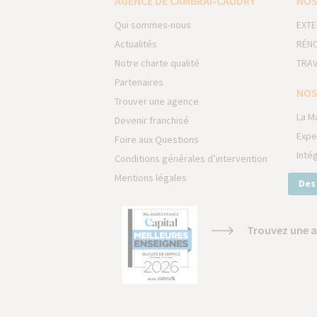
AGENCE DE CAMBRAI-CAUDRY
NOS
Qui sommes-nous
EXTE
Actualités
RÉNO
Notre charte qualité
TRAV
Partenaires
NOS
Trouver une agence
La M
Devenir franchisé
Expe
Foire aux Questions
Inté
Conditions générales d’intervention
Mentions légales
Des
Trouvez une a