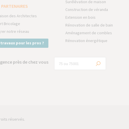
Surélévation de maison
 PARTENAIRES
Construction de véranda
aison des Architectes
Extension en bois
rt Bricolage
Rénovation de salle de bain
grer notre réseau
Aménagement de combles
Rénovation énergétique
 travaux pour les pros ?
gence près de chez vous
roits réservés.