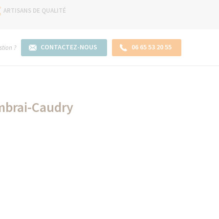
ARTISANS DE QUALITÉ
CONTACTEZ-NOUS
06 65 53 20 55
tion ?
mbrai-Caudry