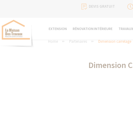
DEVIS GRATUIT
EXTENSION
RÉNOVATION INTÉRIEURE
TRAVAUX
Home
Partenaires
Dimension carrelage
Dimension C