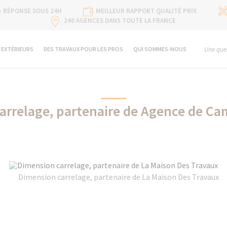
RÉPONSE SOUS 24H
MEILLEUR RAPPORT QUALITÉ PRIX
240 AGENCES DANS TOUTE LA FRANCE
 EXTÉRIEURS
DES TRAVAUX POUR LES PROS
QUI SOMMES-NOUS
Une ques
arrelage, partenaire de Agence de Ca
Dimension carrelage, partenaire de La Maison Des Travaux