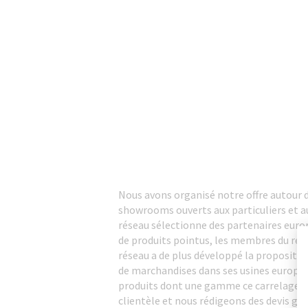
Nous avons organisé notre offre autour 
showrooms ouverts aux particuliers et aux
réseau sélectionne des partenaires europ
de produits pointus, les membres du résea
réseau a de plus développé la proposition
de marchandises dans ses usines européen
produits dont une gamme ce carrelage en
clientèle et nous rédigeons des devis g