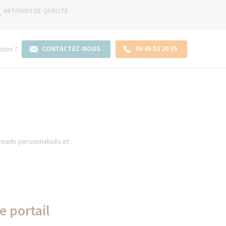
ARTISANS DE QUALITÉ
CONTACTEZ-NOUS
06 65 53 20 55
tion ?
onseils personnalisés et
e portail