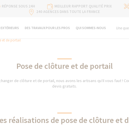
RÉPONSE SOUS 24H
MEILLEUR RAPPORT QUALITÉ PRIX
240 AGENCES DANS TOUTE LA FRANCE
 EXTÉRIEURS
DES TRAVAUX POUR LES PROS
QUI SOMMES-NOUS
Une ques
 et de portail
Pose de clôture et de portail
 changer de clôture et de portail, nous avons les artisans qu'il vous faut ! C
devis gratuits.
es réalisations de pose de clôture et d