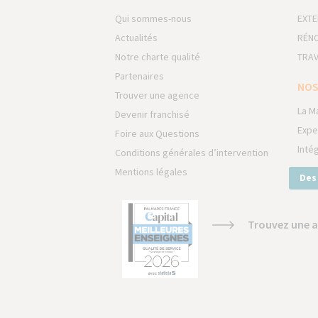
Qui sommes-nous
EXTE
Actualités
RÉNO
Notre charte qualité
TRAV
Partenaires
NOS
Trouver une agence
La M
Devenir franchisé
Expe
Foire aux Questions
Inté
Conditions générales d’intervention
Mentions légales
Des
Trouvez une a