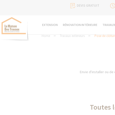
DEVIS GRATUIT
EXTENSION
RÉNOVATION INTÉRIEURE
TRAVAUX
Home
Travaux extérieurs
Pose de clôture
Envie d'installer ou de
Toutes l