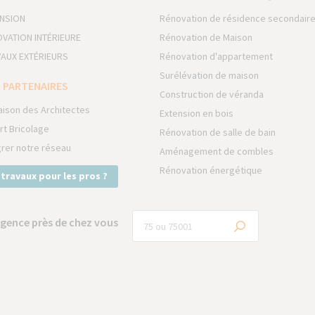
NSION
Rénovation de résidence secondair
VATION INTÉRIEURE
Rénovation de Maison
AUX EXTÉRIEURS
Rénovation d'appartement
Surélévation de maison
 PARTENAIRES
Construction de véranda
aison des Architectes
Extension en bois
rt Bricolage
Rénovation de salle de bain
grer notre réseau
Aménagement de combles
Rénovation énergétique
 travaux pour les pros ?
gence près de chez vous